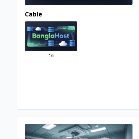
Cable
16