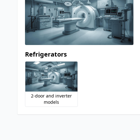
Refrigerators
2-door and inverter
models