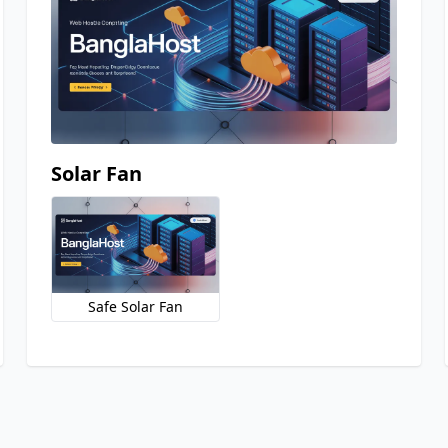
Solar Fan
Safe Solar Fan