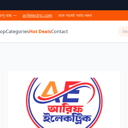
চ্ছে —
arifelectric.com
থেকে সহজেই অর্ডার করুন!
hop
Categories
Hot Deals
Contact